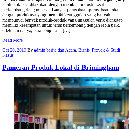
lebih baik bisa dilakukan dengan membuat industri kecil
berkembang dengan pesat. Banyak perusahaan-perusahaan lokal
dengan produknya yang memiliki keunggulan yang banyak
mempunyai banyak produk-produk yang unggulan yang dianggap
memiliki kesempatan untuk terus berkembang dengan lebih baik.
Oleh karenanya, para pengusaha […]
Read More
Oct 20, 2019
By
admin
berita dan Acara
,
Bisnis
,
Proyek & Studi
Kasus
Pameran Produk Lokal di Brimingham