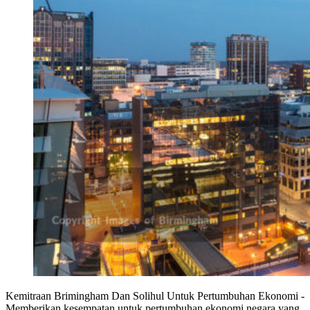
Kemitraan Brimingham Dan Solihul Untuk Pertumbuhan Ekonomi -
Memberikan kesempatan untuk pertumbuhan ekonomi negara yang