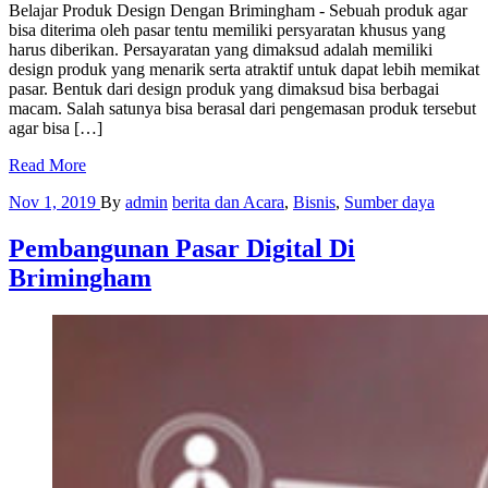
Belajar Produk Design Dengan Brimingham - Sebuah produk agar
bisa diterima oleh pasar tentu memiliki persyaratan khusus yang
harus diberikan. Persayaratan yang dimaksud adalah memiliki
design produk yang menarik serta atraktif untuk dapat lebih memikat
pasar. Bentuk dari design produk yang dimaksud bisa berbagai
macam. Salah satunya bisa berasal dari pengemasan produk tersebut
agar bisa […]
Read More
Nov 1, 2019
By
admin
berita dan Acara
,
Bisnis
,
Sumber daya
Pembangunan Pasar Digital Di
Brimingham