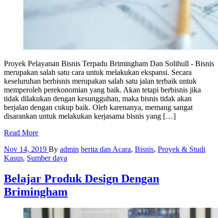
Proyek Pelayanan Bisnis Terpadu Brimingham Dan Solihull - Bisnis
merupakan salah satu cara untuk melakukan ekspansi. Secara
keseluruhan berbisnis merupakan salah satu jalan terbaik untuk
memperoleh perekonomian yang baik. Akan tetapi berbisnis jika
tidak dilakukan dengan kesungguhan, maka bisnis tidak akan
berjalan dengan cukup baik. Oleh karenanya, memang sangat
disarankan untuk melakukan kerjasama bisnis yang […]
Read More
Nov 14, 2019
By
admin
berita dan Acara
,
Bisnis
,
Proyek & Studi
Kasus
,
Sumber daya
Belajar Produk Design Dengan
Brimingham