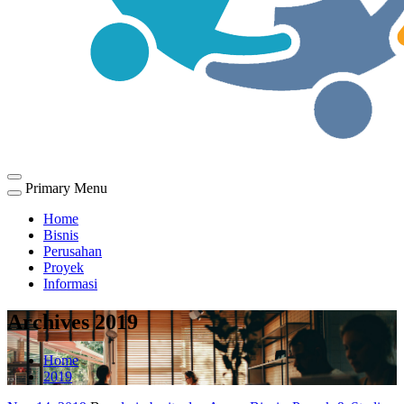
Primary Menu
Home
Bisnis
Perusahan
Proyek
Informasi
Archives 2019
Home
2019