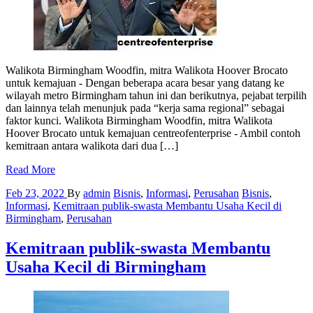
Walikota Birmingham Woodfin, mitra Walikota Hoover Brocato
untuk kemajuan - Dengan beberapa acara besar yang datang ke
wilayah metro Birmingham tahun ini dan berikutnya, pejabat terpilih
dan lainnya telah menunjuk pada “kerja sama regional” sebagai
faktor kunci. Walikota Birmingham Woodfin, mitra Walikota
Hoover Brocato untuk kemajuan centreofenterprise - Ambil contoh
kemitraan antara walikota dari dua […]
Read More
Feb 23, 2022
By
admin
Bisnis
,
Informasi
,
Perusahan
Bisnis
,
Informasi
,
Kemitraan publik-swasta Membantu Usaha Kecil di
Birmingham
,
Perusahan
Kemitraan publik-swasta Membantu
Usaha Kecil di Birmingham