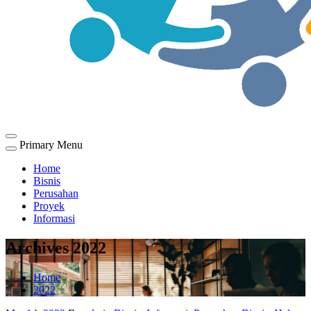
Primary Menu
Home
Bisnis
Perusahan
Proyek
Informasi
Archives 2022
Home
2022