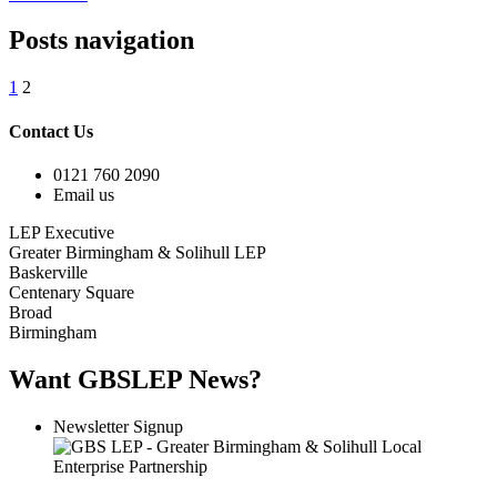
Posts navigation
1
2
Contact Us
0121 760 2090
Email us
LEP Executive
Greater Birmingham & Solihull LEP
Baskerville
Centenary Square
Broad
Birmingham
Want GBSLEP News?
Newsletter Signup