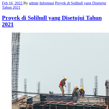
Feb 16, 2022
By
admin
Informasi
Proyek di Solihull yang Disetujui
Tahun 2021
Proyek di Solihull yang Disetujui Tahun
2021