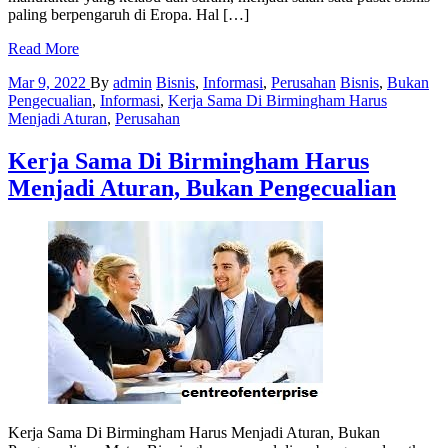
paling berpengaruh di Eropa. Hal […]
Read More
Mar 9, 2022
By
admin
Bisnis
,
Informasi
,
Perusahan
Bisnis
,
Bukan
Pengecualian
,
Informasi
,
Kerja Sama Di Birmingham Harus
Menjadi Aturan
,
Perusahan
Kerja Sama Di Birmingham Harus
Menjadi Aturan, Bukan Pengecualian
Kerja Sama Di Birmingham Harus Menjadi Aturan, Bukan