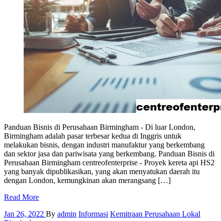
Panduan Bisnis di Perusahaan Birmingham - Di luar London,
Birmingham adalah pasar terbesar kedua di Inggris untuk
melakukan bisnis, dengan industri manufaktur yang berkembang
dan sektor jasa dan pariwisata yang berkembang. Panduan Bisnis di
Perusahaan Birmingham centreofenterprise - Proyek kereta api HS2
yang banyak dipublikasikan, yang akan menyatukan daerah itu
dengan London, kemungkinan akan merangsang […]
Read More
Jan 26, 2022
By
admin
Informasi
Kemitraan Perusahaan Lokal