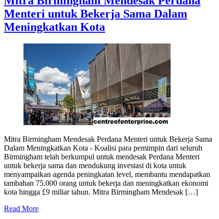
Mitra Birmingham Mendesak Perdana
Menteri untuk Bekerja Sama Dalam
Meningkatkan Kota
Mitra Birmingham Mendesak Perdana Menteri untuk Bekerja Sama
Dalam Meningkatkan Kota - Koalisi para pemimpin dari seluruh
Birmingham telah berkumpul untuk mendesak Perdana Menteri
untuk bekerja sama dan mendukung investasi di kota untuk
menyampaikan agenda peningkatan level, membantu mendapatkan
tambahan 75.000 orang untuk bekerja dan meningkatkan ekonomi
kota hingga £9 miliar tahun. Mitra Birmingham Mendesak […]
Read More