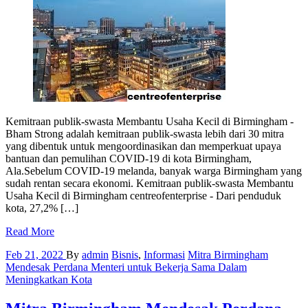
Kemitraan publik-swasta Membantu Usaha Kecil di Birmingham -
Bham Strong adalah kemitraan publik-swasta lebih dari 30 mitra
yang dibentuk untuk mengoordinasikan dan memperkuat upaya
bantuan dan pemulihan COVID-19 di kota Birmingham,
Ala.Sebelum COVID-19 melanda, banyak warga Birmingham yang
sudah rentan secara ekonomi. Kemitraan publik-swasta Membantu
Usaha Kecil di Birmingham centreofenterprise - Dari penduduk
kota, 27,2% […]
Read More
Feb 21, 2022
By
admin
Bisnis
,
Informasi
Mitra Birmingham
Mendesak Perdana Menteri untuk Bekerja Sama Dalam
Meningkatkan Kota