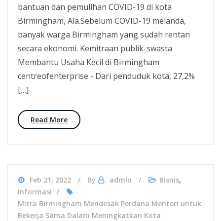
bantuan dan pemulihan COVID-19 di kota
Birmingham, Ala.Sebelum COVID-19 melanda,
banyak warga Birmingham yang sudah rentan
secara ekonomi. Kemitraan publik-swasta
Membantu Usaha Kecil di Birmingham
centreofenterprise - Dari penduduk kota, 27,2%
[…]
Read More
Feb 21, 2022
By
admin
Bisnis
,
Informasi
Mitra Birmingham Mendesak Perdana Menteri untuk
Bekerja Sama Dalam Meningkatkan Kota