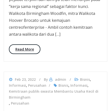
“kerja sama regional” sebagai faktor kunci.
Walikota Birmingham Woodfin, mitra Walikota
Hoover Brocato untuk kemajuan
centreofenterprise - Ambil contoh kemitraan
antara walikota dari dua […]
Read More
Feb 23, 2022
By
admin
Bisnis
,
Informasi
,
Perusahan
Bisnis
,
Informasi
,
Kemitraan publik-swasta Membantu Usaha Kecil di
Birmingham
,
Perusahan