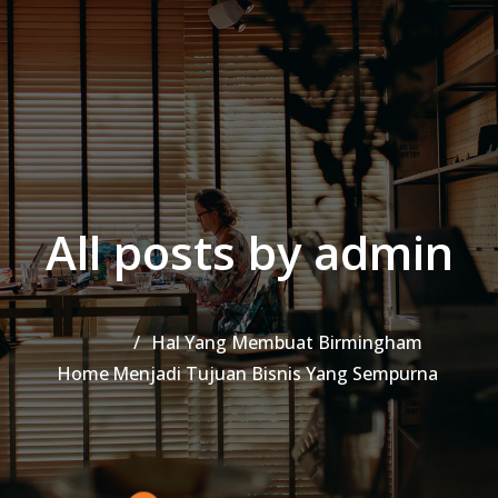
Skip to content
Skip to content
All posts by admin
Hal Yang Membuat Birmingham
Home
Menjadi Tujuan Bisnis Yang Sempurna