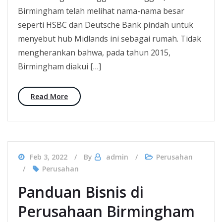
Birmingham telah melihat nama-nama besar
seperti HSBC dan Deutsche Bank pindah untuk
menyebut hub Midlands ini sebagai rumah. Tidak
mengherankan bahwa, pada tahun 2015,
Birmingham diakui […]
Read More
Feb 3, 2022
By
admin
Perusahan
Perusahan
Panduan Bisnis di
Perusahaan Birmingham