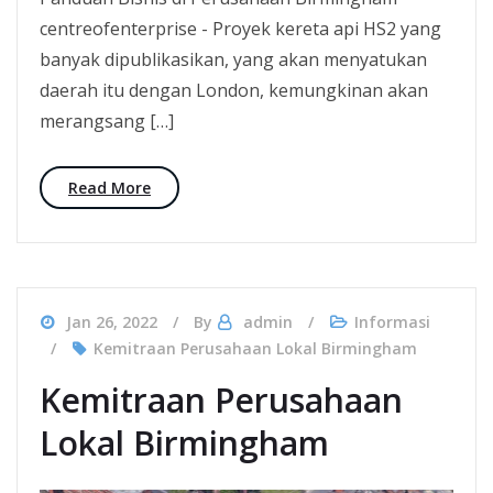
centreofenterprise - Proyek kereta api HS2 yang
banyak dipublikasikan, yang akan menyatukan
daerah itu dengan London, kemungkinan akan
merangsang […]
Read More
Jan 26, 2022
By
admin
Informasi
Kemitraan Perusahaan Lokal Birmingham
Kemitraan Perusahaan
Lokal Birmingham