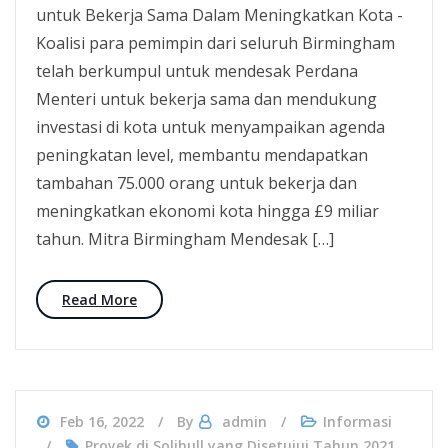
untuk Bekerja Sama Dalam Meningkatkan Kota -
Koalisi para pemimpin dari seluruh Birmingham
telah berkumpul untuk mendesak Perdana
Menteri untuk bekerja sama dan mendukung
investasi di kota untuk menyampaikan agenda
peningkatan level, membantu mendapatkan
tambahan 75.000 orang untuk bekerja dan
meningkatkan ekonomi kota hingga £9 miliar
tahun. Mitra Birmingham Mendesak […]
Read More
Feb 16, 2022
By
admin
Informasi
Proyek di Solihull yang Disetujui Tahun 2021