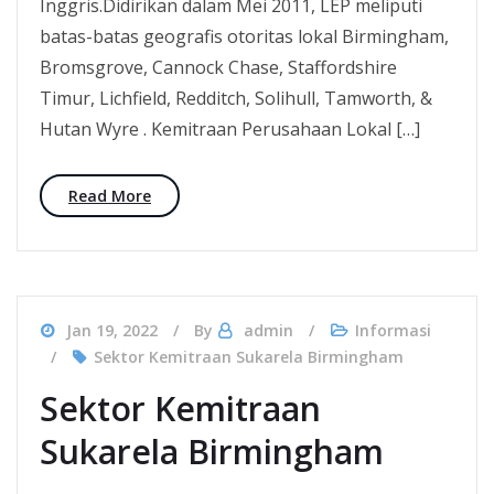
Inggris.Didirikan dalam Mei 2011, LEP meliputi
batas-batas geografis otoritas lokal Birmingham,
Bromsgrove, Cannock Chase, Staffordshire
Timur, Lichfield, Redditch, Solihull, Tamworth, &
Hutan Wyre . Kemitraan Perusahaan Lokal […]
Read More
Jan 19, 2022
By
admin
Informasi
Sektor Kemitraan Sukarela Birmingham
Sektor Kemitraan
Sukarela Birmingham