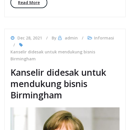
Read More
Dec 28, 2021
By
admin
Informasi
Kanselir didesak untuk mendukung bisnis
Birmingham
Kanselir didesak untuk
mendukung bisnis
Birmingham