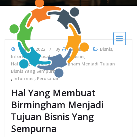
Mar 14, 2022
By
admin
Bisnis
,
Informasi
,
Perusahan
Bisnis
,
Hal Yang Membuat Birmingham Menjadi Tujuan
Bisnis Yang Sempurna
,
Informasi
,
Perusahan
Hal Yang Membuat
Birmingham Menjadi
Tujuan Bisnis Yang
Sempurna