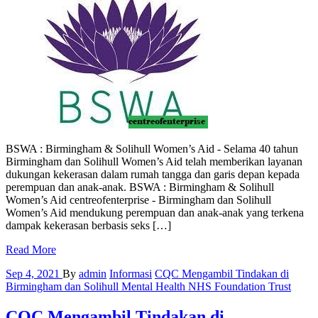
BSWA : Birmingham & Solihull Women’s Aid - Selama 40 tahun
Birmingham dan Solihull Women’s Aid telah memberikan layanan
dukungan kekerasan dalam rumah tangga dan garis depan kepada
perempuan dan anak-anak. BSWA : Birmingham & Solihull
Women’s Aid centreofenterprise - Birmingham dan Solihull
Women’s Aid mendukung perempuan dan anak-anak yang terkena
dampak kekerasan berbasis seks […]
Read More
Sep 4, 2021
By
admin
Informasi
CQC Mengambil Tindakan di
Birmingham dan Solihull Mental Health NHS Foundation Trust
CQC Mengambil Tindakan di