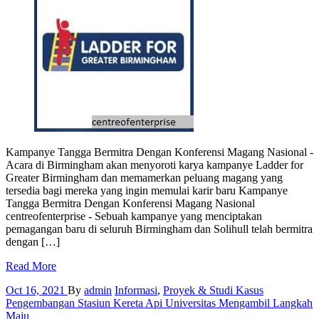
Kampanye Tangga Bermitra Dengan Konferensi Magang Nasional -
Acara di Birmingham akan menyoroti karya kampanye Ladder for
Greater Birmingham dan memamerkan peluang magang yang
tersedia bagi mereka yang ingin memulai karir baru Kampanye
Tangga Bermitra Dengan Konferensi Magang Nasional
centreofenterprise - Sebuah kampanye yang menciptakan
pemagangan baru di seluruh Birmingham dan Solihull telah bermitra
dengan […]
Read More
Oct 16, 2021
By
admin
Informasi
,
Proyek & Studi Kasus
Pengembangan Stasiun Kereta Api Universitas Mengambil Langkah
Maju