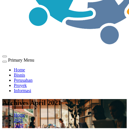
Primary Menu
Home
Bisnis
Perusahan
Proyek
Informasi
Archives April 2021
Home
2021
April