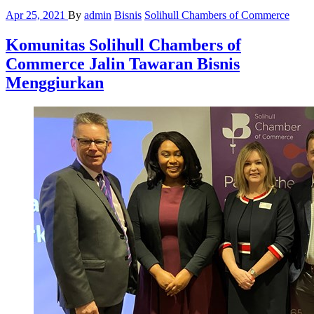
Apr 25, 2021
By
admin
Bisnis
Solihull Chambers of Commerce
Komunitas Solihull Chambers of
Commerce Jalin Tawaran Bisnis
Menggiurkan