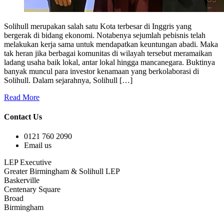
Solihull merupakan salah satu Kota terbesar di Inggris yang
bergerak di bidang ekonomi. Notabenya sejumlah pebisnis telah
melakukan kerja sama untuk mendapatkan keuntungan abadi. Maka
tak heran jika berbagai komunitas di wilayah tersebut meramaikan
ladang usaha baik lokal, antar lokal hingga mancanegara. Buktinya
banyak muncul para investor kenamaan yang berkolaborasi di
Solihull. Dalam sejarahnya, Solihull […]
Read More
Contact Us
0121 760 2090
Email us
LEP Executive
Greater Birmingham & Solihull LEP
Baskerville
Centenary Square
Broad
Birmingham